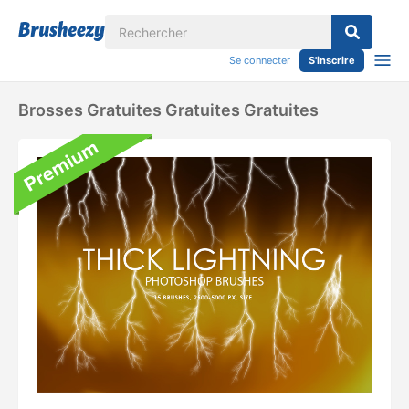
Se connecter
S'inscrire
Brosses Gratuites Gratuites Gratuites