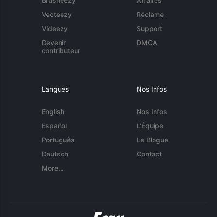
Brusheezy
Affaires
Vecteezy
Réclame
Videezy
Support
Devenir
DMCA
contributeur
Langues
Nos Infos
English
Nos Infos
Español
L'Équipe
Português
Le Blogue
Deutsch
Contact
More...