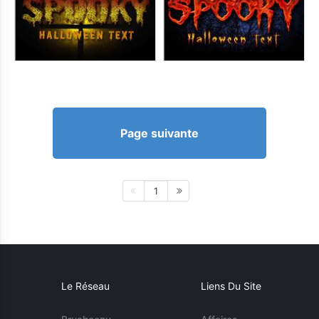
Page suivante
1
Le Réseau
Liens Du Site