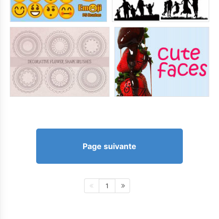
Page suivante
1