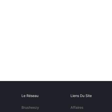
Le Réseau
Liens Du Site
Brusheezy
Affaires