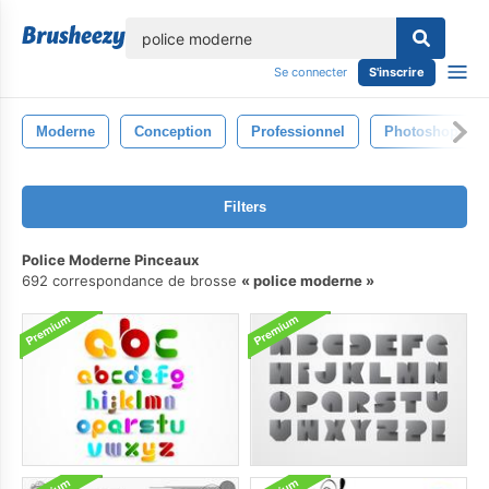
lose
Se connecter
S'inscrire
Moderne
Conception
Professionnel
Photoshop
Filters
Police Moderne Pinceaux
692 correspondance de brosse
police moderne