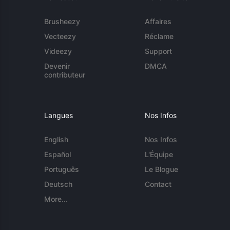
Brusheezy
Affaires
Vecteezy
Réclame
Videezy
Support
Devenir
DMCA
contributeur
Langues
Nos Infos
English
Nos Infos
Español
L'Équipe
Português
Le Blogue
Deutsch
Contact
More...