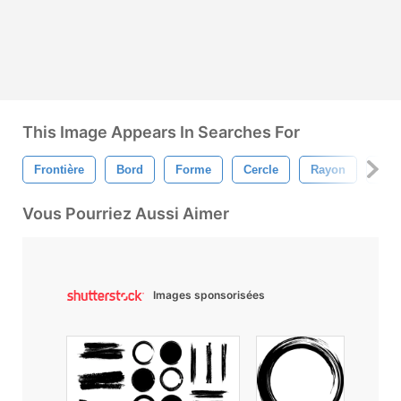
This Image Appears In Searches For
Frontière
Bord
Forme
Cercle
Rayon
Sole
Vous Pourriez Aussi Aimer
Images sponsorisées