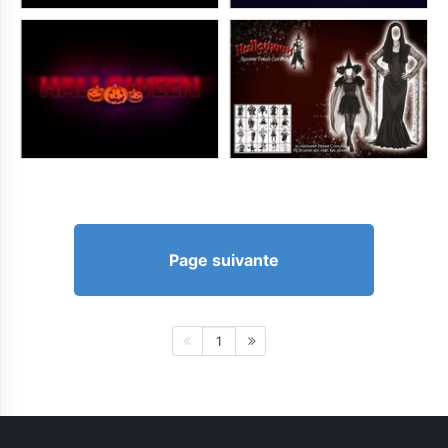
Page suivante
1