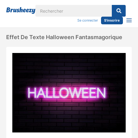
Se connecter
S'inscrire
Effet De Texte Halloween Fantasmagorique