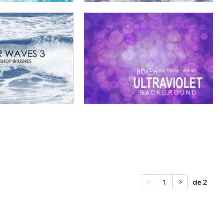
de 2
1