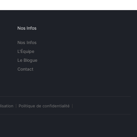
Nos Infos
Nos Infos
L'Équipe
Le Blogue
Contact
lisation
Politique de confidentialité