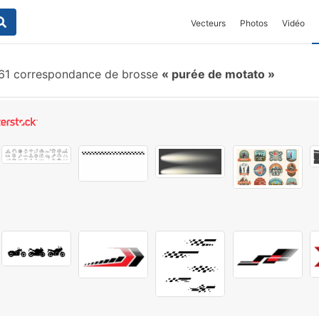
Vecteurs
Photos
Vidéo
61 correspondance de brosse
purée de motato