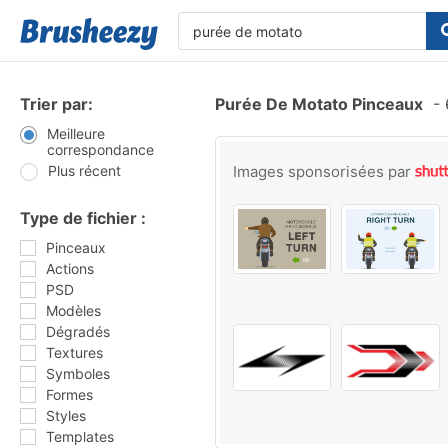
Trier par:
Purée De Motato Pinceaux
-
Meilleure
correspondance
Plus récent
Images sponsorisées par
Type de fichier :
Pinceaux
Actions
PSD
Modèles
Dégradés
Textures
Symboles
Formes
Styles
Templates