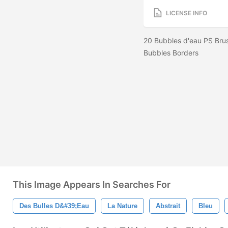
LICENSE INFO
20 Bubbles d'eau PS Bru
Bubbles Borders
This Image Appears In Searches For
Des Bulles D&#39;eau
La Nature
Abstrait
Bleu