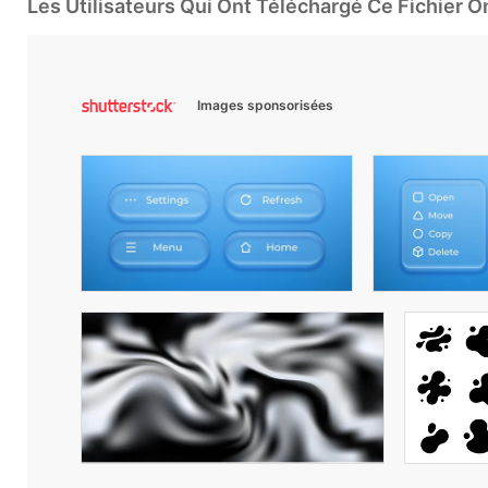
Les Utilisateurs Qui Ont Téléchargé Ce Fichier 
Images sponsorisées