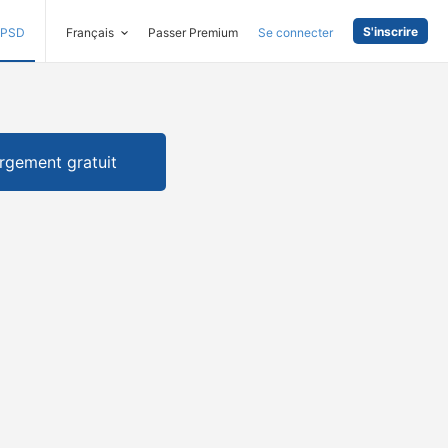
S'inscrire
PSD
Français
Passer Premium
Se connecter
rgement gratuit