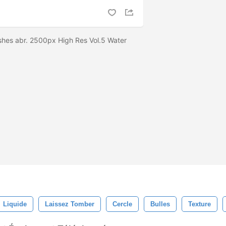
shes abr. 2500px High Res Vol.5 Water
Liquide
Laissez Tomber
Cercle
Bulles
Texture