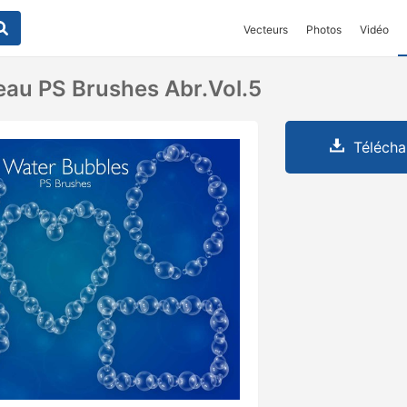
Vecteurs
Photos
Vidéo
eau PS Brushes Abr.Vol.5
Télécha