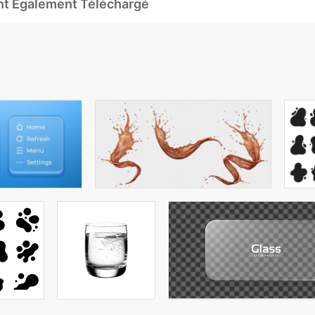
Ont Également Téléchargé