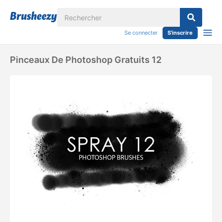
Se connecter
S'inscrire
Pinceaux De Photoshop Gratuits 12