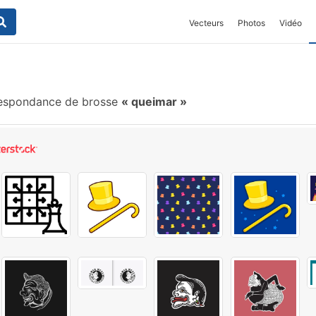
Vecteurs
Photos
Vidéo
espondance de brosse
queimar