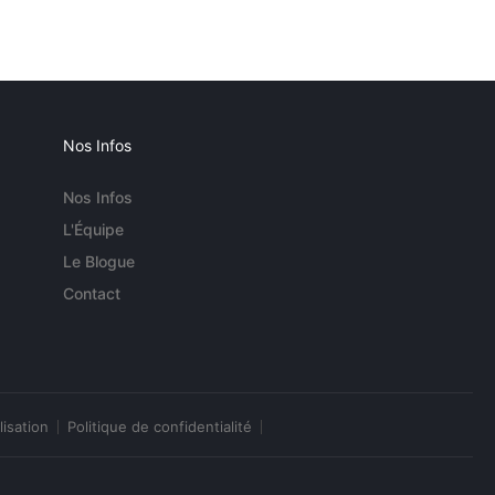
Nos Infos
Nos Infos
L'Équipe
Le Blogue
Contact
lisation
Politique de confidentialité