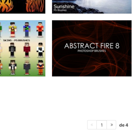
de 4
1