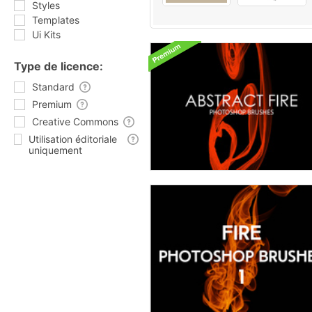
Styles
Templates
Ui Kits
Type de licence:
Standard
Premium
Creative Commons
Utilisation éditoriale
uniquement