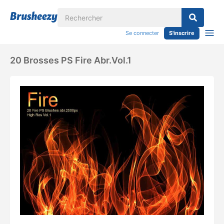
Se connecter
S'inscrire
20 Brosses PS Fire Abr.Vol.1