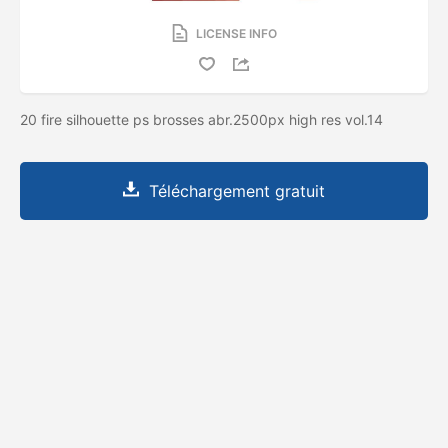
LICENSE INFO
20 fire silhouette ps brosses abr.2500px high res vol.14
Téléchargement gratuit