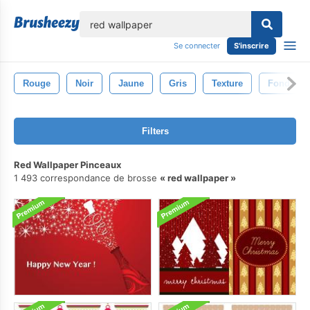
lose
Se connecter
S'inscrire
Rouge
Noir
Jaune
Gris
Texture
Fond D&#
Filters
Red Wallpaper Pinceaux
1 493 correspondance de brosse
red wallpaper