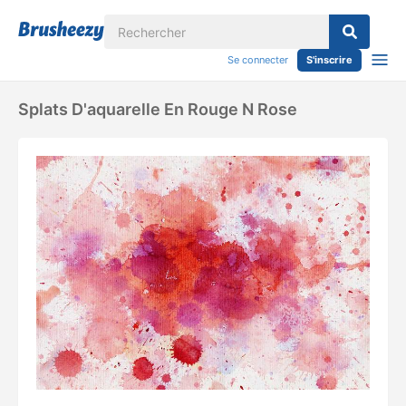
Se connecter
S'inscrire
Splats D'aquarelle En Rouge N Rose