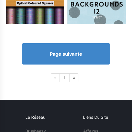
Page suivante
1
Le Réseau
Liens Du Site
Brusheezy
Affaires