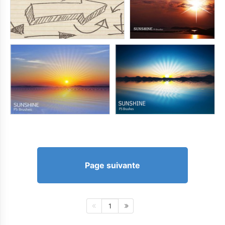
Page suivante
1