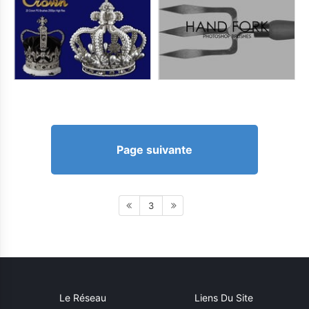
Page suivante
3
Le Réseau
Liens Du Site