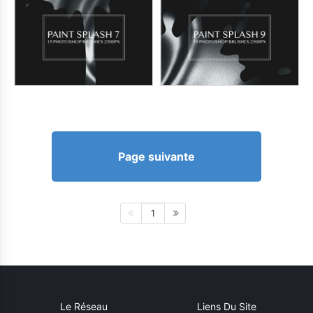
Page suivante
1
Le Réseau
Liens Du Site