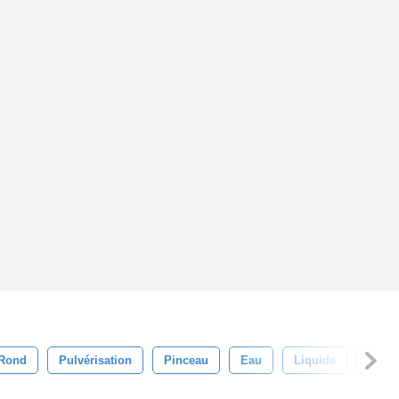
Rond
Pulvérisation
Pinceau
Eau
Liquide
Coule