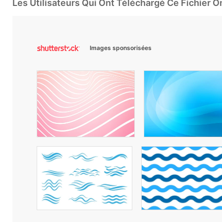
Les Utilisateurs Qui Ont Téléchargé Ce Fichier 
Images sponsorisées