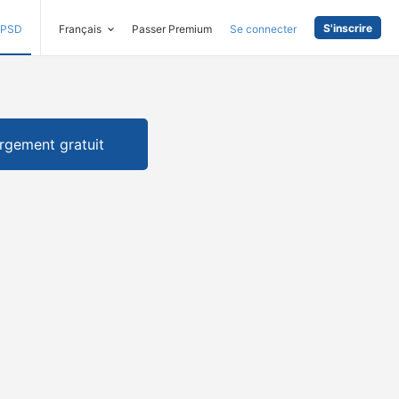
S'inscrire
PSD
Français
Passer Premium
Se connecter
rgement gratuit