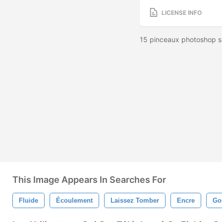
LICENSE INFO
15 pinceaux photoshop s
This Image Appears In Searches For
Fluide
Écoulement
Laissez Tomber
Encre
Go