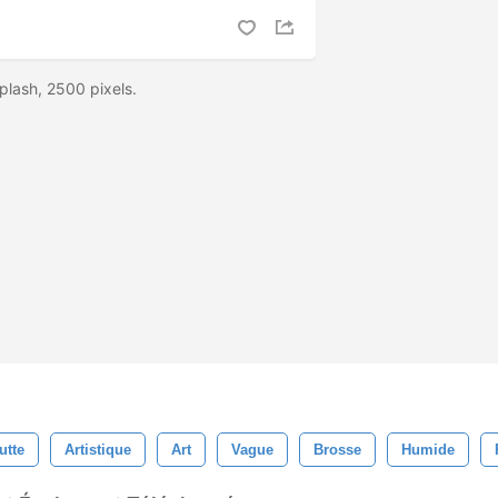
plash, 2500 pixels.
utte
Artistique
Art
Vague
Brosse
Humide