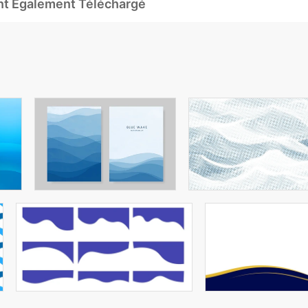
Ont Également Téléchargé