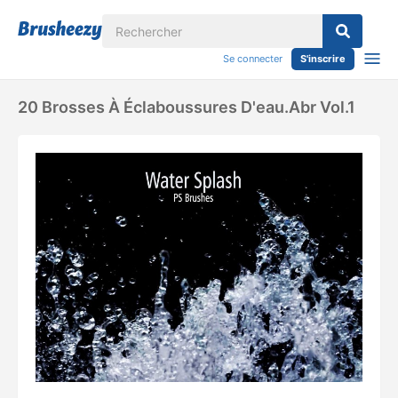
Se connecter
S'inscrire
20 Brosses À Éclaboussures D'eau.abr Vol.1