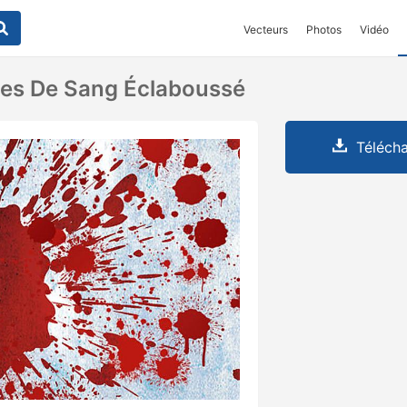
Vecteurs
Photos
Vidéo
ses De Sang Éclaboussé
Télécha