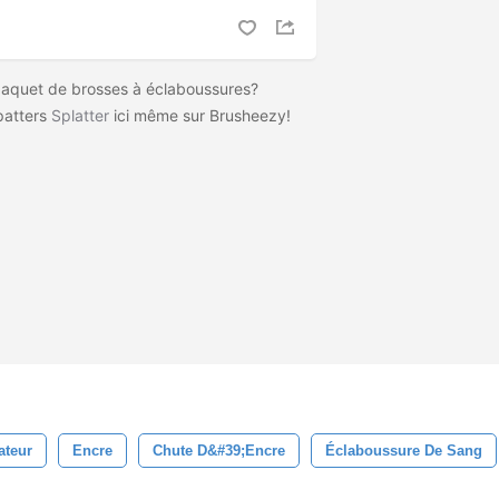
paquet de brosses à éclaboussures?
atters
Splatter
ici même sur Brusheezy!
ateur
Encre
Chute D&#39;encre
Éclaboussure De Sang