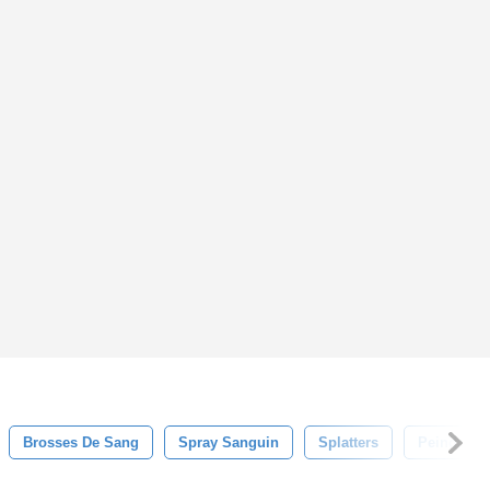
Brosses De Sang
Spray Sanguin
Splatters
Peindre