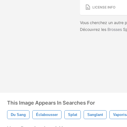
LICENSE INFO
Vous cherchez un autre 
Découvrez les
Brosses
Sp
This Image Appears In Searches For
Du Sang
Éclabousser
Splat
Sanglant
Vaporis