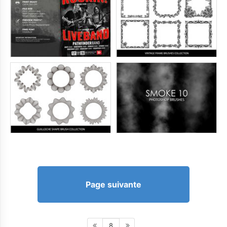
Page suivante
8