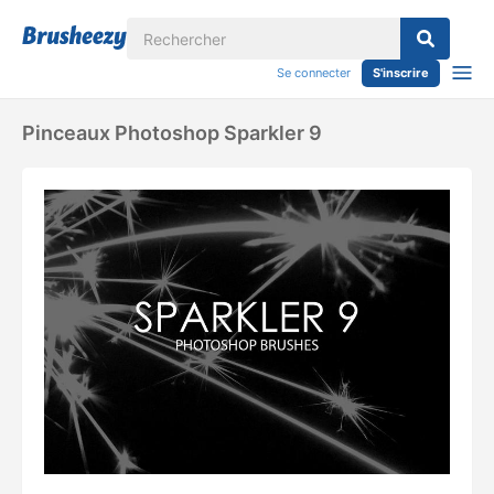
Se connecter
S'inscrire
Pinceaux Photoshop Sparkler 9