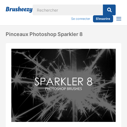
Se connecter
S'inscrire
Pinceaux Photoshop Sparkler 8