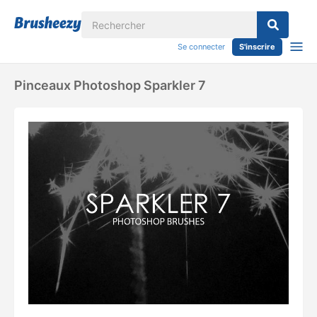
Se connecter
S'inscrire
Pinceaux Photoshop Sparkler 7