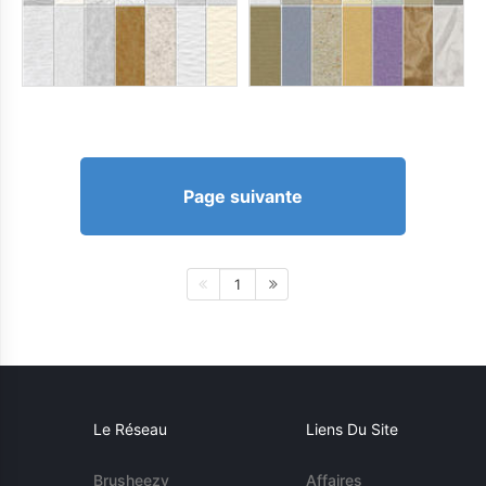
Page suivante
1
Le Réseau
Liens Du Site
Brusheezy
Affaires