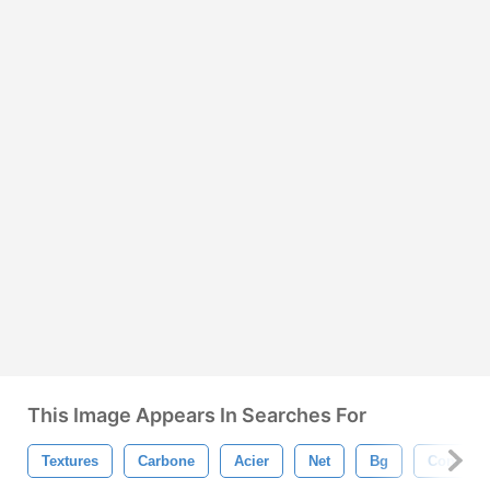
This Image Appears In Searches For
Textures
Carbone
Acier
Net
Bg
Contexte