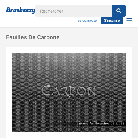
Se connecter
S'inscrire
Feuilles De Carbone