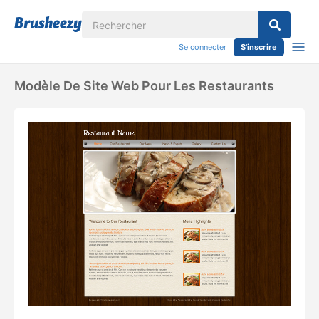
Se connecter
S'inscrire
Modèle De Site Web Pour Les Restaurants