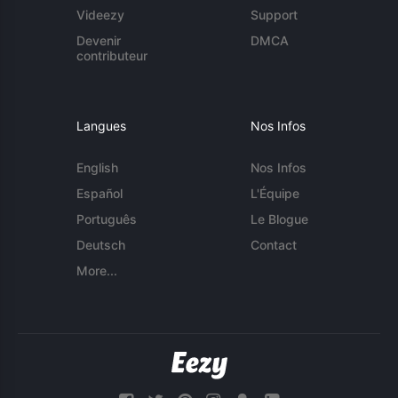
Videezy
Support
Devenir
DMCA
contributeur
Langues
Nos Infos
English
Nos Infos
Español
L'Équipe
Português
Le Blogue
Deutsch
Contact
More...