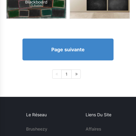
Page suivante
1
Le Réseau
Liens Du Site
Brusheezy
Affaires