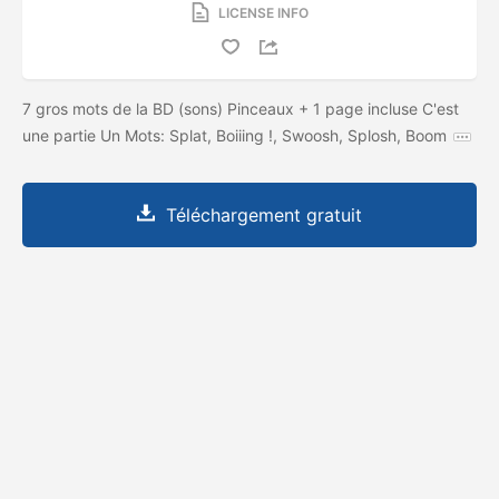
LICENSE INFO
7 gros mots de la BD (sons) Pinceaux + 1 page incluse C'est
une partie Un Mots: Splat, Boiiing !, Swoosh, Splosh, Boom
Téléchargement gratuit