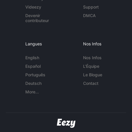
Videezy
Support
Devenir
DMCA
contributeur
Langues
Nos Infos
English
Nos Infos
Español
L'Équipe
Português
Le Blogue
Deutsch
Contact
More...