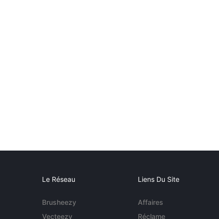
Le Réseau
Liens Du Site
Brusheezy
Affaires
Vecteezy
Réclame