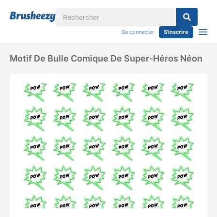
Se connecter
S'inscrire
Motif De Bulle Comique De Super-Héros Néon