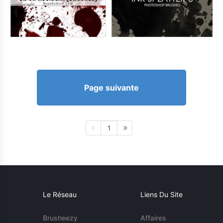
Page suivante
1
Le Réseau
Liens Du Site
Brusheezy
Affaires