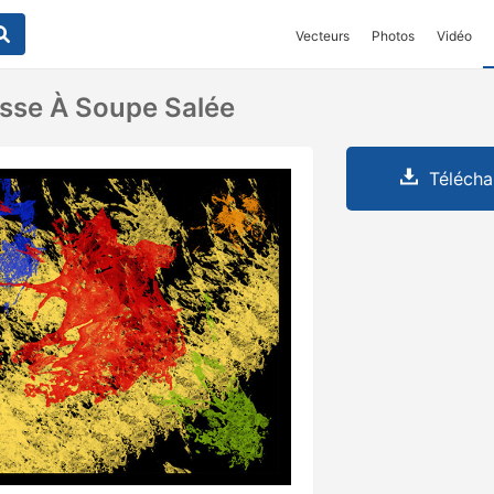
Vecteurs
Photos
Vidéo
sse À Soupe Salée
Télécha