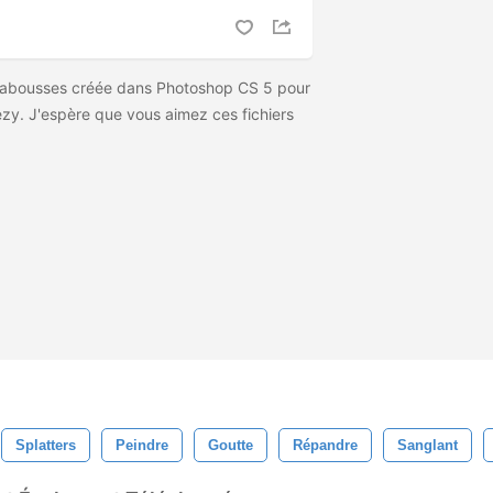
labousses créée dans Photoshop CS 5 pour
zy. J'espère que vous aimez ces fichiers
Splatters
Peindre
Goutte
Répandre
Sanglant