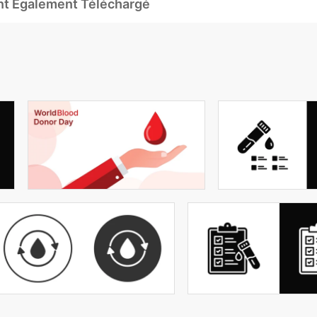
Ont Également Téléchargé