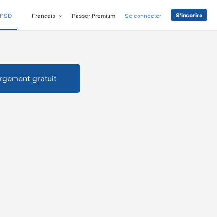
S'inscrire
PSD
Français
Passer Premium
Se connecter
rgement gratuit