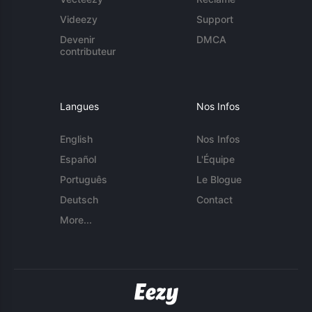
Videezy
Support
Devenir
DMCA
contributeur
Langues
Nos Infos
English
Nos Infos
Español
L'Équipe
Português
Le Blogue
Deutsch
Contact
More...