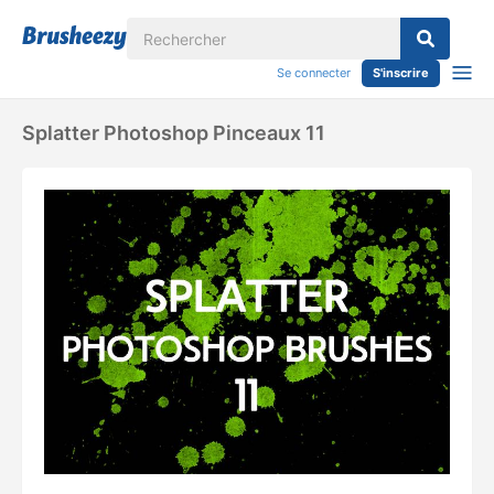
Se connecter
S'inscrire
Splatter Photoshop Pinceaux 11