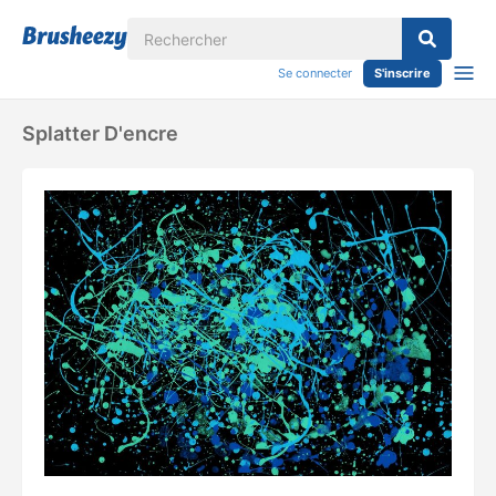
Se connecter
S'inscrire
Splatter D'encre