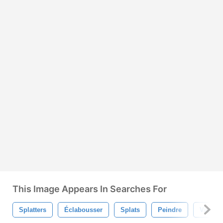
This Image Appears In Searches For
Splatters
Éclabousser
Splats
Peindre
Vaporis