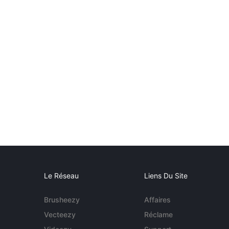
Le Réseau
Liens Du Site
Brusheezy
Affaires
Vecteezy
Réclame