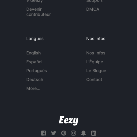
Videezy
Support
Devenir
DMCA
contributeur
Langues
Nos Infos
English
Nos Infos
Español
L'Équipe
Português
Le Blogue
Deutsch
Contact
More...