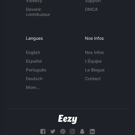
Videezy
Support
Devenir
DMCA
contributeur
Langues
Nos Infos
English
Nos Infos
Español
L'Équipe
Português
Le Blogue
Deutsch
Contact
More...