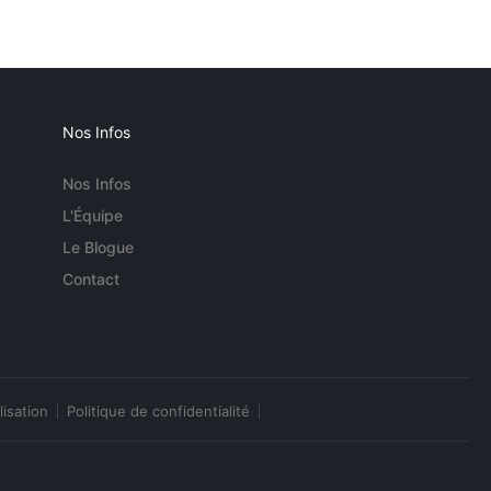
Nos Infos
Nos Infos
L'Équipe
Le Blogue
Contact
lisation
Politique de confidentialité