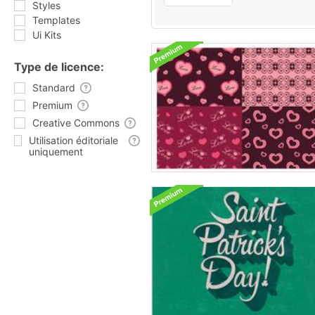
Styles
Templates
Ui Kits
Type de licence:
Standard
Premium
Creative Commons
Utilisation éditoriale
uniquement