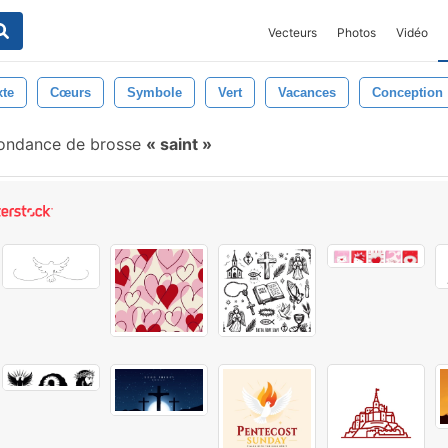
Vecteurs
Photos
Vidéo
xte
Cœurs
Symbole
Vert
Vacances
Conception
ondance de brosse
saint