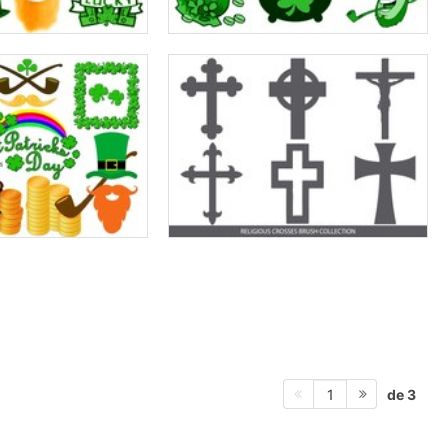
de 3
1