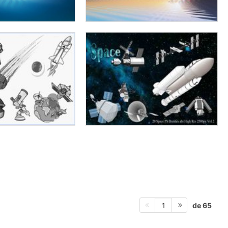
de 65
1