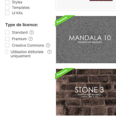
Styles
Templates
Ui Kits
Type de licence:
Standard
Premium
Creative Commons
Utilisation éditoriale
uniquement