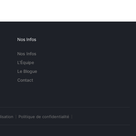
Nos Infos
Nos Infos
L'Équipe
Le Blogue
Contact
lisation
Politique de confidentialité