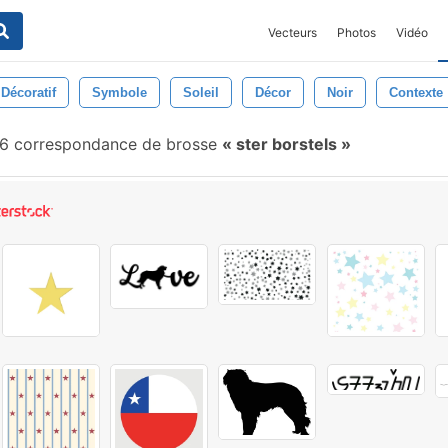
Vecteurs
Photos
Vidéo
Décoratif
Symbole
Soleil
Décor
Noir
Contexte
6 correspondance de brosse
ster borstels