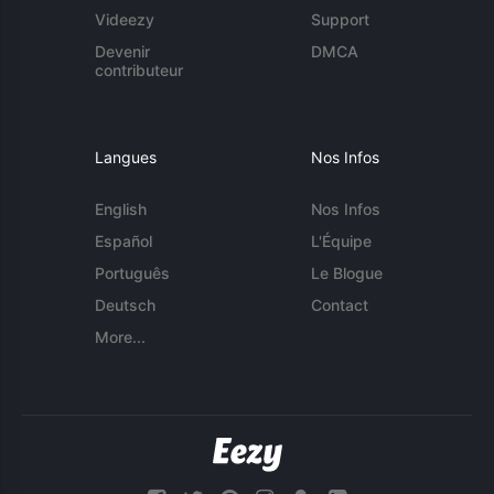
Videezy
Support
Devenir
DMCA
contributeur
Langues
Nos Infos
English
Nos Infos
Español
L'Équipe
Português
Le Blogue
Deutsch
Contact
More...