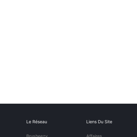
Le Réseau
Liens Du Site
Brusheezy
Affaires