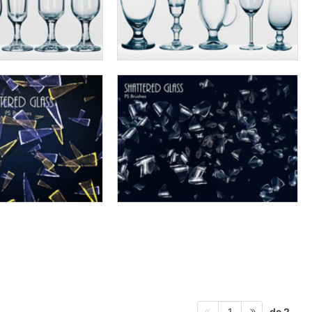
de 2
1