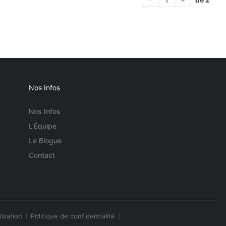
Nos Infos
Nos Infos
L'Équipe
Le Blogue
Contact
lisation
Politique de confidentialité