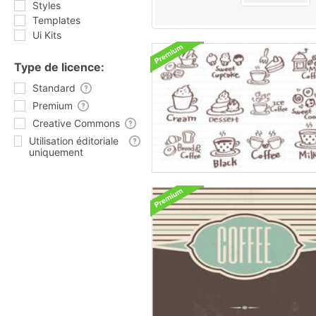
Styles
Templates
Ui Kits
Type de licence:
Standard
Premium
Creative Commons
Utilisation éditoriale
uniquement