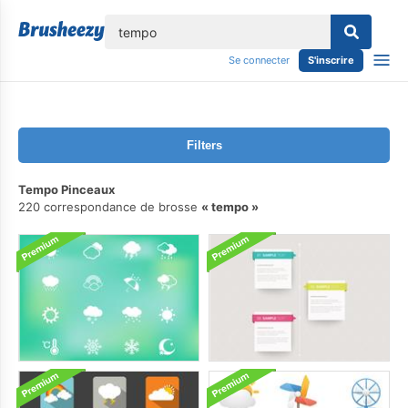
lose
Se connecter
S'inscrire
Filters
Tempo Pinceaux
220 correspondance de brosse
tempo