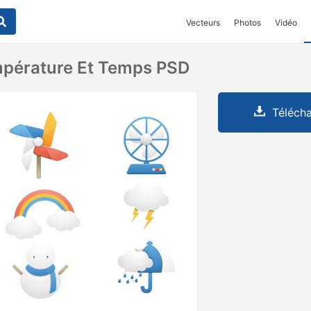
Vecteurs
Photos
Vidéo
mpérature Et Temps PSD
Télécha