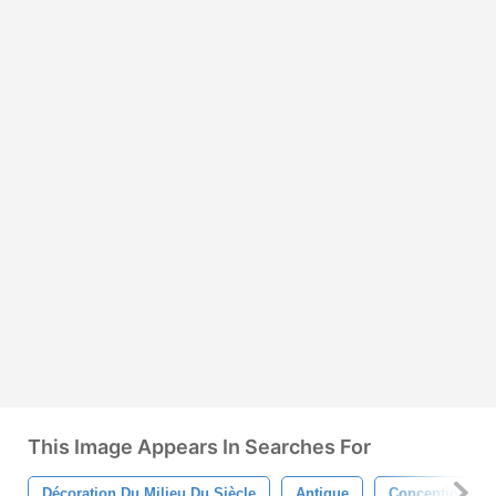
This Image Appears In Searches For
Décoration Du Milieu Du Siècle
Antique
Conception