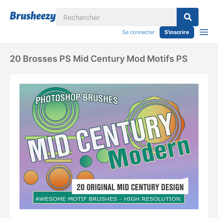
Se connecter
S'inscrire
20 Brosses PS Mid Century Mod Motifs PS