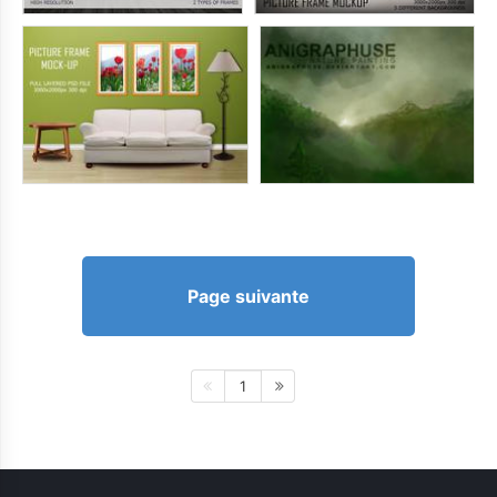
Page suivante
1