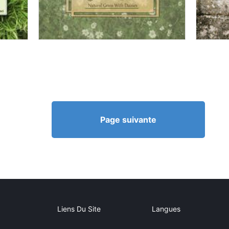
Page suivante
Liens Du Site
Langues