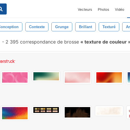
Vecteurs
Photos
Vidéo
Conception
Contexte
Grunge
Brillant
Texturé
Ar
-
2 395 correspondance de brosse
texture de couleur