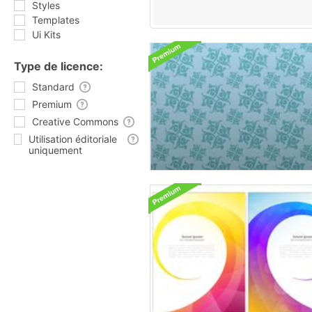
Styles
Templates
Ui Kits
Type de licence:
Standard
Premium
Creative Commons
Utilisation éditoriale
uniquement