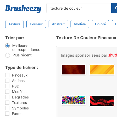
Texture
Couleur
Abstrait
Modèle
Coloré
Trier par:
Texture De Couleur Pinceaux
Meilleure
correspondance
Plus récent
Images sponsorisées par
Type de fichier :
Pinceaux
Actions
PSD
Modèles
Dégradés
Textures
Symboles
Formes