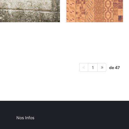
de 47
1
Nos Infos